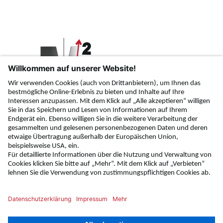
Subscribe to our newsletter!
Subscribe now!