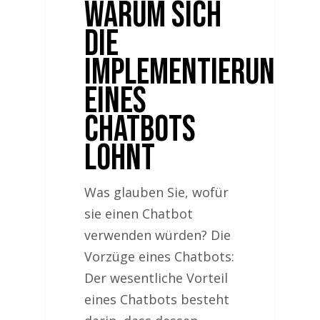
Warum sich
die
Implementierung
eines
Chatbots
lohnt
Was glauben Sie, wofür
sie einen Chatbot
verwenden würden? Die
Vorzüge eines Chatbots:
Der wesentliche Vorteil
eines Chatbots besteht