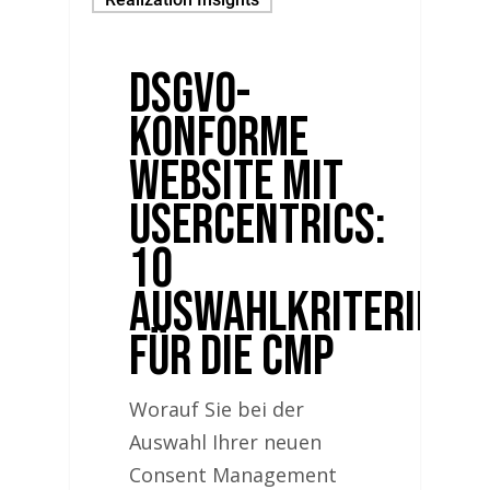
DSGVO-
konforme
Website mit
Usercentrics:
10
Auswahlkriterien
für die CMP
Worauf Sie bei der
Auswahl Ihrer neuen
Consent Management