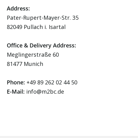
Address:
Pater-Rupert-Mayer-Str. 35
82049 Pullach i. Isartal
Office & Delivery Address:
Meglingerstraße 60
81477 Munich
Phone:
+49 89 262 02 44 50
E-Mail:
info@m2bc.de