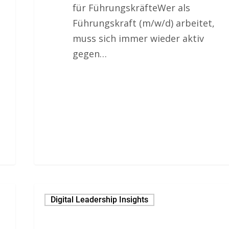
für FührungskräfteWer als
Führungskraft (m/w/d) arbeitet,
muss sich immer wieder aktiv
gegen…
Digital Leadership Insights