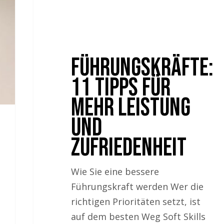
Führungskräfte:
11 Tipps für
mehr Leistung
und
Zufriedenheit
Wie Sie eine bessere
Führungskraft werden Wer die
richtigen Prioritäten setzt, ist
auf dem besten Weg Soft Skills