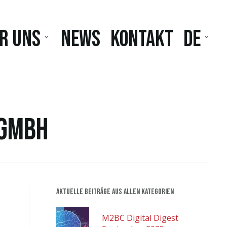
r uns
News
Kontakt
DE
 GmbH
Aktuelle Beiträge aus allen Kategorien
M2BC Digital Digest