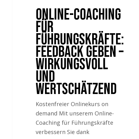
Online-Coaching
für
Führungskräfte:
Feedback geben –
wirkungsvoll
und
wertschätzend
Kostenfreier Onlinekurs on
demand Mit unserem Online-
Coaching für Führungskräfte
verbessern Sie dank