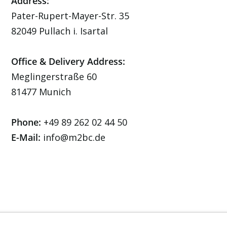
Address:
Pater-Rupert-Mayer-Str. 35
82049 Pullach i. Isartal
Office & Delivery Address:
Meglingerstraße 60
81477 Munich
Phone:
+49 89 262 02 44 50
E-Mail:
info@m2bc.de