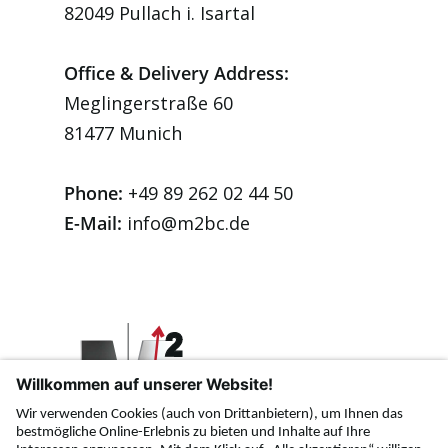
82049 Pullach i. Isartal
Office & Delivery Address:
Meglingerstraße 60
81477 Munich
Phone:
+49 89 262 02 44 50
E-Mail:
info@m2bc.de