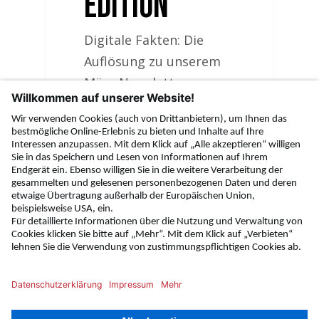
Edition
Digitale Fakten: Die
Auflösung zu unserem
März-Newsletter
Welche Digitale Fakten
Meldung ist frei
erfunden? Gratis für Sie:
Laden Sie sich jetzt
unseren Intranet Guide
2023 herunter und
erfahren Sie alles…