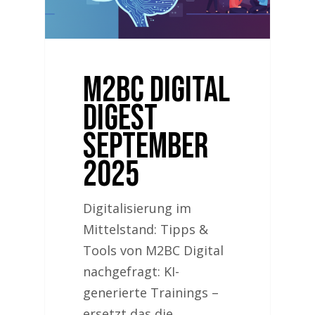
M2BC Digital
Digest
September
2025
Digitalisierung im
Mittelstand: Tipps &
Tools von M2BC Digital
nachgefragt: KI-
generierte Trainings –
ersetzt das die