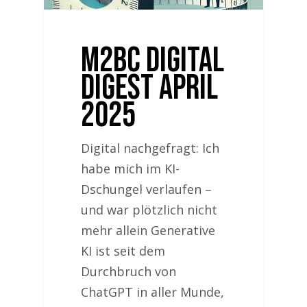
M2BC Digital
Digest April
2025
Digital nachgefragt: Ich
habe mich im KI-
Dschungel verlaufen –
und war plötzlich nicht
mehr allein Generative
KI ist seit dem
Durchbruch von
ChatGPT in aller Munde,