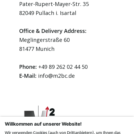
Pater-Rupert-Mayer-Str. 35
82049 Pullach i. Isartal
Office & Delivery Address:
Meglingerstraße 60
81477 Munich
Phone:
+49 89 262 02 44 50
E-Mail:
info@m2bc.de