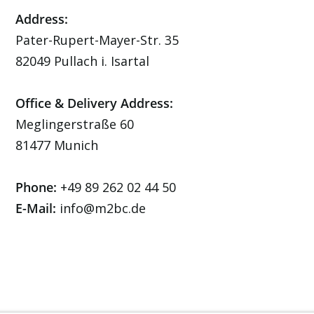
Address:
Pater-Rupert-Mayer-Str. 35
82049 Pullach i. Isartal
Office & Delivery Address:
Meglingerstraße 60
81477 Munich
Phone:
+49 89 262 02 44 50
E-Mail:
info@m2bc.de