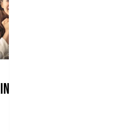
ining