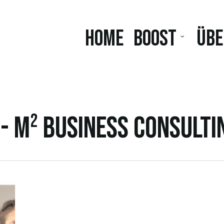
Home
BOOST
Übe
 - M² Business Consult