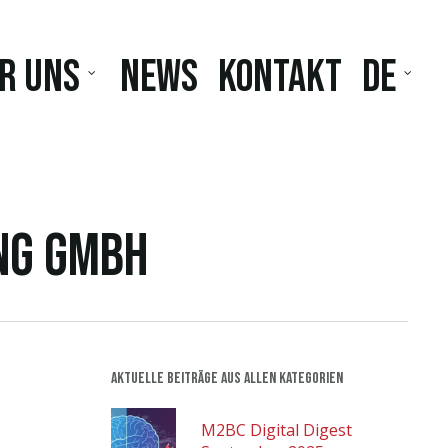
r uns
News
Kontakt
DE
ing GmbH
Aktuelle Beiträge aus allen Kategorien
M2BC Digital Digest