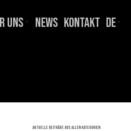
r uns
News
Kontakt
DE
Aktuelle Beiträge aus allen Kategorien