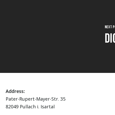
Next P
Di
Address:
Pater-Rupert-Mayer-Str. 35
82049 Pullach i. Isartal