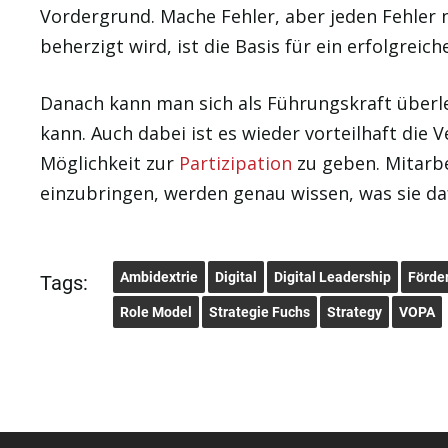
Vordergrund. Mache Fehler, aber jeden Fehler 
beherzigt wird, ist die Basis für ein erfolgreic
Danach kann man sich als Führungskraft überl
kann. Auch dabei ist es wieder vorteilhaft die 
Möglichkeit zur
Partizipation
zu geben. Mitarbe
einzubringen, werden genau wissen, was sie da
Ambidextrie
Digital
Digital Leadership
Förde
Tags:
Role Model
Strategie Fuchs
Strategy
VOPA