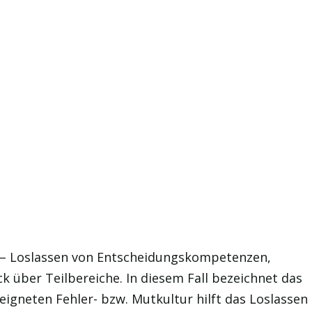
n – Loslassen von Entscheidungskompetenzen,
über Teilbereiche. In diesem Fall bezeichnet das
eeigneten Fehler- bzw. Mutkultur hilft das Loslassen