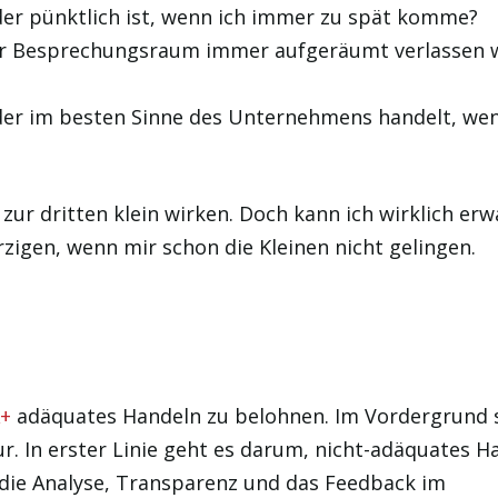
eder pünktlich ist, wenn ich immer zu spät komme?
der Besprechungsraum immer aufgeräumt verlassen w
eder im besten Sinne des Unternehmens handelt, wen
ur dritten klein wirken. Doch kann ich wirklich erw
zigen, wenn mir schon die Kleinen nicht gelingen.
+
adäquates Handeln zu belohnen. Im Vordergrund 
ur. In erster Linie geht es darum, nicht-adäquates H
r die Analyse, Transparenz und das Feedback im