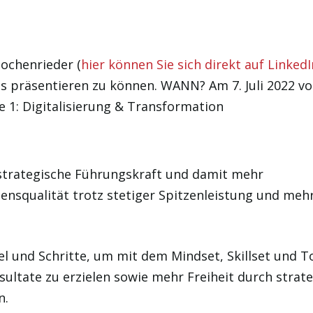
Hochenrieder (
hier können Sie sich direkt auf LinkedI
ts präsentieren zu können. WANN? Am 7. Juli 2022 v
 1: Digitalisierung & Transformation
 strategische Führungskraft und damit mehr
ensqualität trotz stetiger Spitzenleistung und mehr
 und Schritte, um mit dem Mindset, Skillset und T
sultate zu erzielen sowie mehr Freiheit durch strat
n.