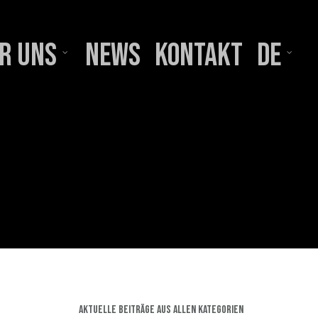
r uns
News
Kontakt
DE
Aktuelle Beiträge aus allen Kategorien