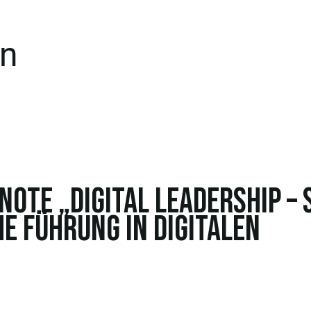
on
ote „DIGITAL LEADERSHIP – 
e Führung in digitalen