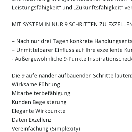
Leistungsfähigkeit“ und „Zukunftsfähigkeit“ v
MIT SYSTEM IN NUR 9 SCHRITTEN ZU EXZEL
– Nach nur drei Tagen konkrete Handlungsent
– Unmittelbarer Einfluss auf Ihre exzellente 
​- Außergewöhnliche 9-Punkte Inspirationscheck
Die 9 aufeinander aufbauenden Schritte lauten
Wirksame Führung
Mitarbeiterbefähigung
Kunden Begeisterung
Elegante Wirkpunkte
Daten Exzellenz
Vereinfachung (Simplexity)