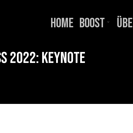
Home
BOOST
Übe
ss 2022: Keynote