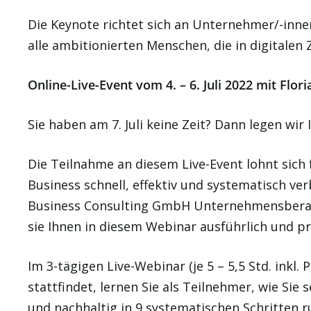
Die Keynote richtet sich an Unternehmer/-inne
alle ambitionierten Menschen, die in digitalen
Online-Live-Event vom 4. – 6. Juli 2022 mit Flo
Sie haben am 7. Juli keine Zeit? Dann legen wir
Die Teilnahme an diesem Live-Event lohnt sich 
Business schnell, effektiv und systematisch v
Business Consulting GmbH Unternehmensberatu
sie Ihnen in diesem Webinar ausführlich und pra
Im 3-tägigen Live-Webinar (je 5 – 5,5 Std. inkl.
stattfindet, lernen Sie als Teilnehmer, wie Si
und nachhaltig in 9 systematischen Schritten r