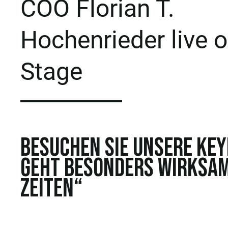
COO Florian T.
Hochenrieder live 
Stage
Besuchen Sie unsere Keyn
geht besonders wirksam
Zeiten“